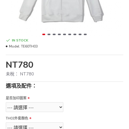
IN STOCK
Model:
TE60TH03
NT780
未稅： NT780
選項及配件：
是否加印圖案
TH03外套顏色