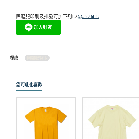
團體服印刷及批發可加下列ID:
@327fihft
標籤：
團體服製作
您可能也喜歡