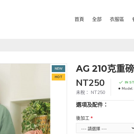
首頁
全部
衣服區
AG 210克重
NEW
HOT
NT250
IN S
Model:
未稅： NT250
選項及配件：
後加工