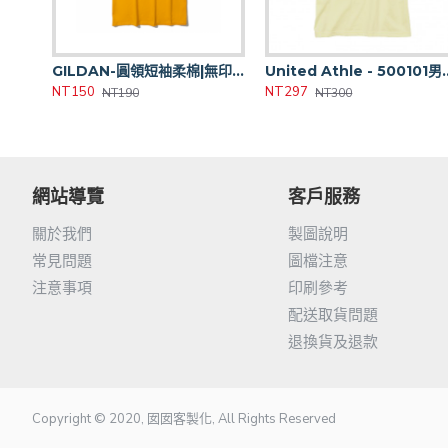
GILDAN-圓領短袖柔棉|無印3件/含印1件起|（尺寸不齊，下單前請洽客服）
United Athle - 50
NT150
NT297
NT190
NT300
網站導覽
客戶服務
關於我們
製圖說明
常見問題
圖檔注意
注意事項
印刷參考
配送取貨問題
退換貨及退款
Copyright © 2020, 囡囡客製化, All Rights Reserved