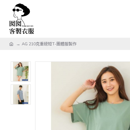
AG 210克重磅短T-團體服製作